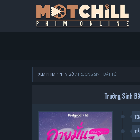
XEM PHIM
PHIM BỘ
TRƯỜNG SINH BẤT TỬ
Trường Sinh Bấ
TÊ
TI