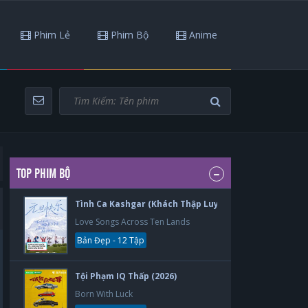
Phim Lẻ
Phim Bộ
Anime
TOP PHIM BỘ
Tình Ca Kashgar (Khách Thập Luyến Ca) (2026)
Love Songs Across Ten Lands
Bản Đẹp - 12 Tập
Tội Phạm IQ Thấp (2026)
Born With Luck