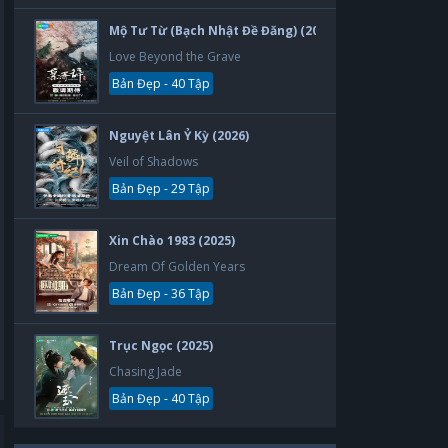
Mộ Tư Từ (Bạch Nhật Đề Đăng) (2026)
Love Beyond the Grave
Bản Đẹp - 40 Tập
Nguyệt Lân Ỷ Kỳ (2026)
Veil of Shadows
Bản Đẹp - 29 Tập
Xin Chào 1983 (2025)
Dream Of Golden Years
Bản Đẹp - 36 Tập
Trục Ngọc (2025)
Chasing Jade
Bản Đẹp - 40 Tập