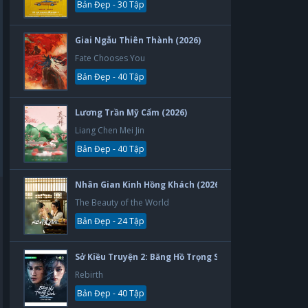
Bản Đẹp - 30 Tập
Giai Ngẫu Thiên Thành (2026)
Fate Chooses You
Bản Đẹp - 40 Tập
Lương Trần Mỹ Cẩm (2026)
Liang Chen Mei Jin
Bản Đẹp - 40 Tập
Nhân Gian Kinh Hồng Khách (2026)
The Beauty of the World
Bản Đẹp - 24 Tập
Sở Kiều Truyện 2: Băng Hồ Trọng Sinh (2026)
Rebirth
Bản Đẹp - 40 Tập