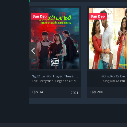
Bản Đẹp
Bản Đẹp
Người Lái Đò: Truyền Thuyết Nam Dương
Đừng Rời Xa Em
The Ferryman: Legends Of Nanyang
Dung Roi Xa Em
Tập 34
Tập 206
2021