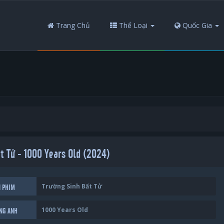
Trang Chủ
Thể Loại
Quốc Gia
t Tử - 1000 Years Old (2024)
Trường Sinh Bất Tử
N PHIM
1000 Years Old
ẾNG ANH