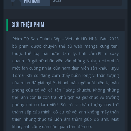
2023
PHÁT HÀNH
GIỚI THIỆU PHIM
Phim Từ Sao Thành Sếp - Vietsub HD Nhật Bản 2023
bộ phim được chuyển thể từ web manga cùng tên,
thuộc thể loại hài hước tâm lý, tình cảm.Phim xoay
quanh cô gái nữ nhân viên văn phòng Nakajo Hitomi là
một fan cuồng nhiệt của nam diễn viên sân khấu Kiryu
Toma. Khi cô đang cảm thấy buồn lòng vì thần tượng
của mình đã giải nghệ thì anh bất ngờ xuất hiện tại văn
phòng của cô với cái tên Takagi Shuichi. Không những
thế, anh còn là con trai chủ tịch và giữ chức vụ trưởng
phòng nơi cô làm việc! Bối rối vì thần tượng nay trở
thành sếp của mình, cô cư xử với anh không mấy thân
thiện nhưng thực tế luôn âm thầm giúp đỡ anh. Mặt
khác, anh cũng dần dần quan tâm đến cô.