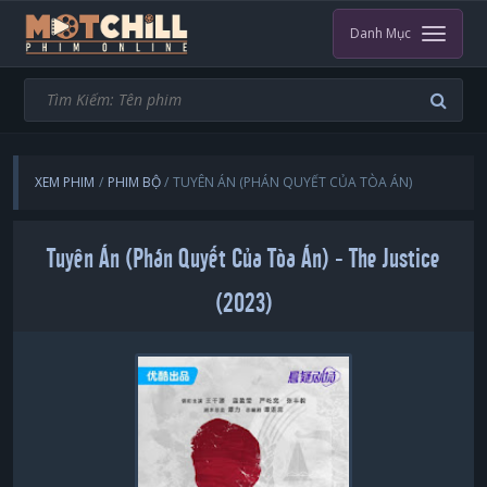
Danh Mục
XEM PHIM
PHIM BỘ
TUYÊN ÁN (PHÁN QUYẾT CỦA TÒA ÁN)
Tuyên Án (Phán Quyết Của Tòa Án) - The Justice
(2023)