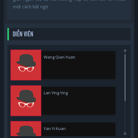
một cách bất ngờ.
DIỄN VIÊN
Wang Qian-Yuan
Lan Ying Ying
Yan Yi Kuan