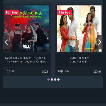
Bản Đẹp
Bản Đẹp
Người Lái Đò: Truyền Thuyết Nam Dương
Đừng Rời Xa Em
The Ferryman: Legends Of Nanyang
Dung Roi Xa Em
Tập 34
Tập 206
2021
2019