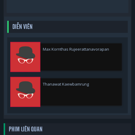
DIỄN VIÊN
Max Kornthas Rujeerattanavorapan
Thanawat Kaewbamrung
PHIM LIÊN QUAN