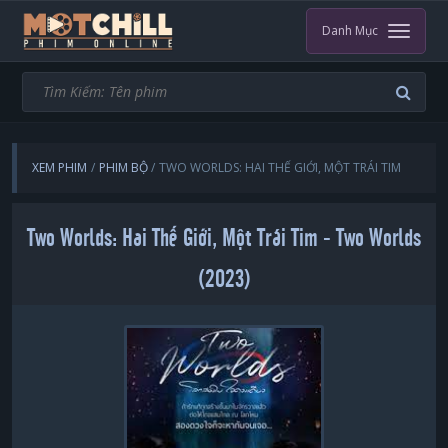
Danh Mục
XEM PHIM
PHIM BỘ
TWO WORLDS: HAI THẾ GIỚI, MỘT TRÁI TIM
Two Worlds: Hai Thế Giới, Một Trái Tim - Two Worlds
(2023)