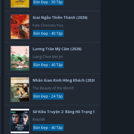
Bản Đẹp - 30 Tập
Giai Ngẫu Thiên Thành (2026)
Fate Chooses You
Bản Đẹp - 40 Tập
Lương Trần Mỹ Cẩm (2026)
Liang Chen Mei Jin
Bản Đẹp - 40 Tập
Nhân Gian Kinh Hồng Khách (2026)
The Beauty of the World
Bản Đẹp - 24 Tập
Sở Kiều Truyện 2: Băng Hồ Trọng Sinh (2026)
Rebirth
Bản Đẹp - 40 Tập