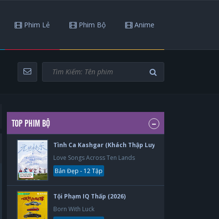
Phim Lẻ
Phim Bộ
Anime
TOP PHIM BỘ
Tình Ca Kashgar (Khách Thập Luyến Ca) (2026)
Love Songs Across Ten Lands
Bản Đẹp - 12 Tập
Tội Phạm IQ Thấp (2026)
Born With Luck