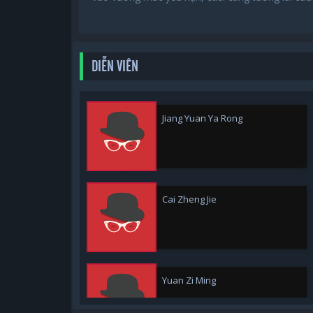
DIỄN VIÊN
Jiang Yuan Ya Rong
Cai Zheng Jie
Yuan Zi Ming