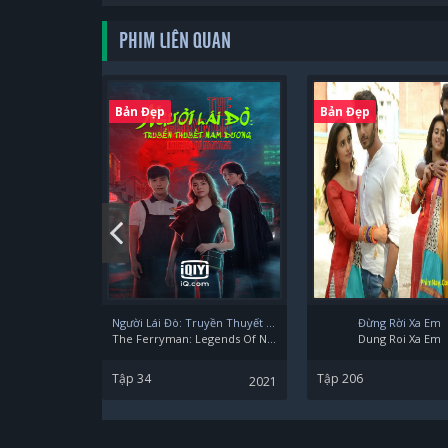
PHIM LIÊN QUAN
Bản Đẹp
Bản Đẹp
Người Lái Đò: Truyền Thuyết Nam Dương
Đừng Rời Xa Em
The Ferryman: Legends Of Nanyang
Dung Roi Xa Em
Tập 34
Tập 206
2021