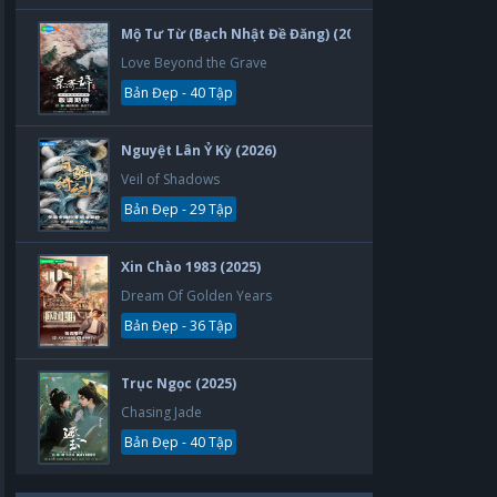
Mộ Tư Từ (Bạch Nhật Đề Đăng) (2026)
Love Beyond the Grave
Bản Đẹp - 40 Tập
Nguyệt Lân Ỷ Kỳ (2026)
Veil of Shadows
Bản Đẹp - 29 Tập
Xin Chào 1983 (2025)
Dream Of Golden Years
Bản Đẹp - 36 Tập
Trục Ngọc (2025)
Chasing Jade
Bản Đẹp - 40 Tập