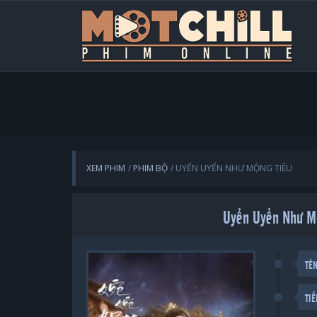
XEM PHIM
PHIM BỘ
UYỂN UYỂN NHƯ MỘNG TIÊU
Uyển Uyển Như Mộ
TÊ
TI