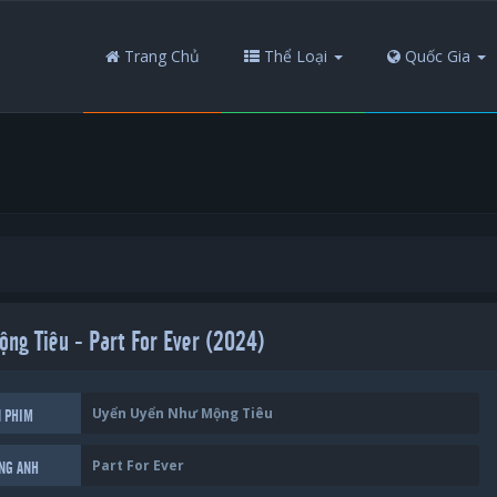
Trang Chủ
Thể Loại
Quốc Gia
ng Tiêu - Part For Ever (2024)
Uyển Uyển Như Mộng Tiêu
N PHIM
Part For Ever
ẾNG ANH