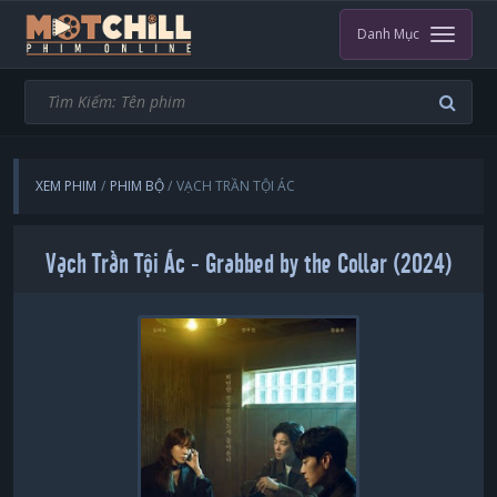
Danh Mục
XEM PHIM
PHIM BỘ
VẠCH TRẦN TỘI ÁC
Vạch Trần Tội Ác - Grabbed by the Collar (2024)