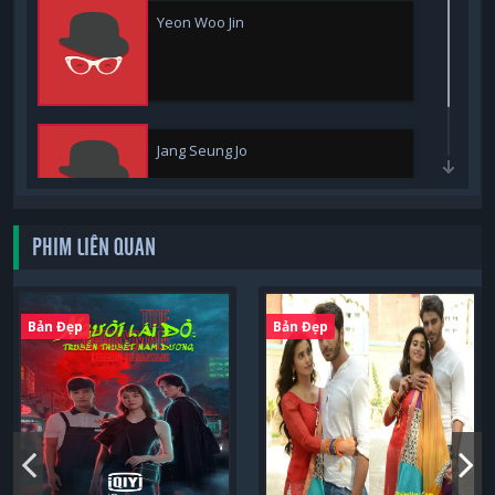
Yeon Woo Jin
Jang Seung Jo
PHIM LIÊN QUAN
Bản Đẹp
Bản Đẹp