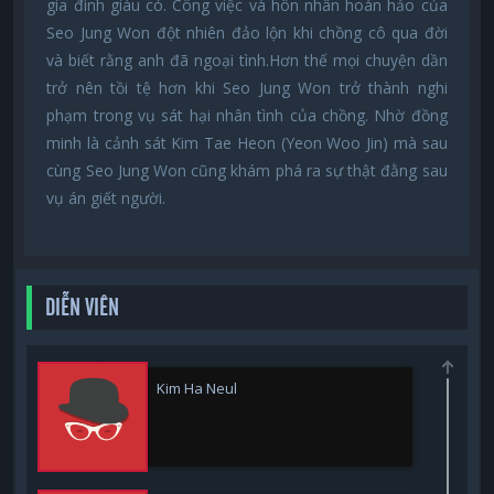
gia đình giàu có. Công việc và hôn nhân hoàn hảo của
Seo Jung Won đột nhiên đảo lộn khi chồng cô qua đời
và biết rằng anh đã ngoại tình.Hơn thế mọi chuyện dần
trở nên tồi tệ hơn khi Seo Jung Won trở thành nghi
phạm trong vụ sát hại nhân tình của chồng. Nhờ đồng
minh là cảnh sát Kim Tae Heon (Yeon Woo Jin) mà sau
cùng Seo Jung Won cũng khám phá ra sự thật đằng sau
vụ án giết người.
DIỄN VIÊN
Kim Ha Neul