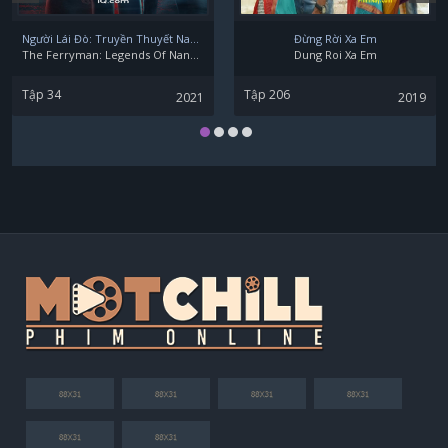
Người Lái Đò: Truyền Thuyết Nam Dương
Đừng Rời Xa Em
The Ferryman: Legends Of Nanyang
Dung Roi Xa Em
Tập 34
Tập 206
2021
2019