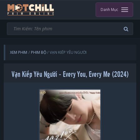
Danh Mục
XEM PHIM
PHIM BỘ
VẠN KIẾP YÊU NGƯỜI
Vạn Kiếp Yêu Người - Every You, Every Me (2024)