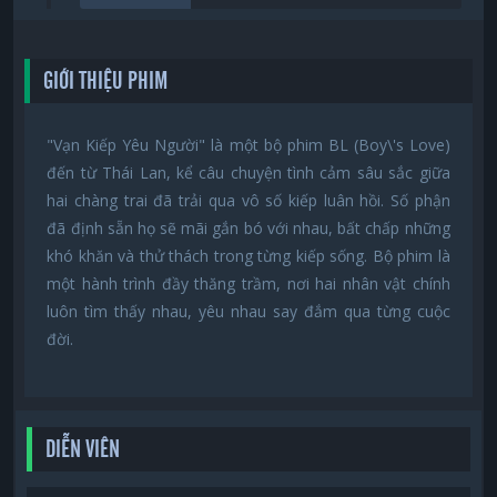
GIỚI THIỆU PHIM
"Vạn Kiếp Yêu Người" là một bộ phim BL (Boy\'s Love)
đến từ Thái Lan, kể câu chuyện tình cảm sâu sắc giữa
hai chàng trai đã trải qua vô số kiếp luân hồi. Số phận
đã định sẵn họ sẽ mãi gắn bó với nhau, bất chấp những
khó khăn và thử thách trong từng kiếp sống. Bộ phim là
một hành trình đầy thăng trầm, nơi hai nhân vật chính
luôn tìm thấy nhau, yêu nhau say đắm qua từng cuộc
đời.
DIỄN VIÊN