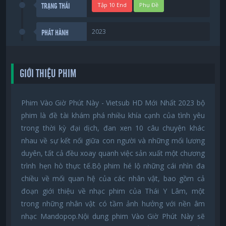
Tập 10 End
Phụ Đề
TRẠNG THÁI
2023
PHÁT HÀNH
GIỚI THIỆU PHIM
Phim Vào Giờ Phút Này - Vietsub HD Mới Nhất 2023 bộ
phim là đề tài khám phá nhiều khía cạnh của tình yêu
trong thời kỳ đại dịch, đan xen 10 câu chuyện khác
nhau về sự kết nối giữa con người và những mối lương
duyên, tất cả đều xoay quanh việc sản xuất một chương
trình hẹn hò thực tế.Bộ phim hé lộ những cái nhìn đa
chiều về mối quan hệ của các nhân vật, bao gồm cả
đoạn giới thiệu về nhạc phim của Thái Y Lâm, một
trong những nhân vật có tầm ảnh hưởng với nền âm
nhạc Mandopop.Nội dung phim Vào Giờ Phút Này sẽ