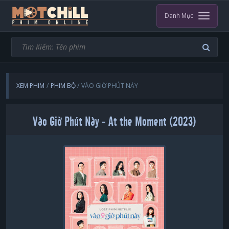
Danh Mục
XEM PHIM
PHIM BỘ
VÀO GIỜ PHÚT NÀY
Vào Giờ Phút Này - At the Moment (2023)