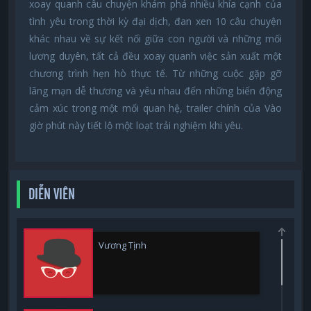
xoay quanh câu chuyện khám phá nhiều khía cạnh của
tình yêu trong thời kỳ đại dịch, đan xen 10 câu chuyện
khác nhau về sự kết nối giữa con người và những mối
lương duyên, tất cả đều xoay quanh việc sản xuất một
chương trình hẹn hò thực tế. Từ những cuộc gặp gỡ
lãng mạn dễ thương và yêu nhau đến những biến động
cảm xúc trong một mối quan hệ, trailer chính của Vào
giờ phút này tiết lộ một loạt trải nghiệm khi yêu.
DIỄN VIÊN
Vương Tịnh