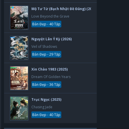
Mộ Tư Từ (Bạch Nhật Đề Đăng) (2026)
Love Beyond the Grave
Bản Đẹp - 40 Tập
Nguyệt Lân Ỷ Kỳ (2026)
Veil of Shadows
Bản Đẹp - 29 Tập
Xin Chào 1983 (2025)
Dream Of Golden Years
Bản Đẹp - 36 Tập
Trục Ngọc (2025)
Chasing Jade
Bản Đẹp - 40 Tập