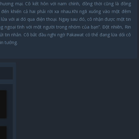
hương mại. Cô kết hôn với nam chính, đồng thời cũng là đồng
 đến khiến cả hai phải rời xa nhau.Khi ngã xuống vào một đêm
lửa với ai đó qua điện thoại. Ngay sau đó, cô nhận được một tin
 ngoại tình với một người trong nhóm của bạn”. Đột nhiên, Rin
ửi tin nhắn. Cô bắt đầu nghi ngờ Pakawat có thể đang lừa dối cô
in tưởng.