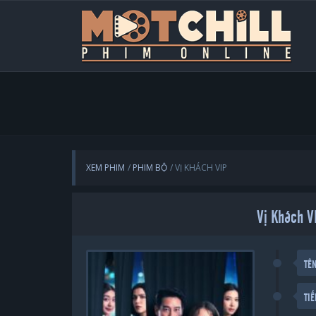
XEM PHIM
PHIM BỘ
VỊ KHÁCH VIP
Vị Khách V
TÊ
TI