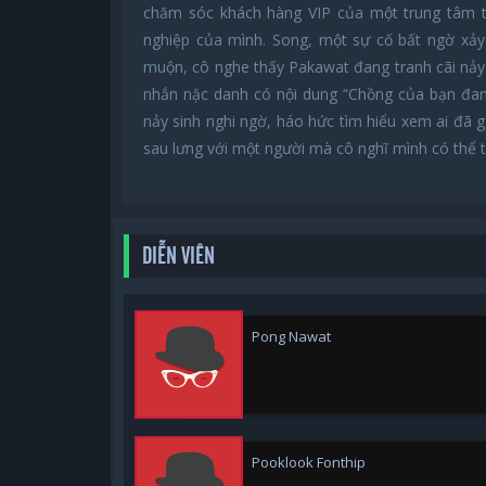
chăm sóc khách hàng VIP của một trung tâm t
nghiệp của mình. Song, một sự cố bất ngờ xảy
muộn, cô nghe thấy Pakawat đang tranh cãi nảy 
nhắn nặc danh có nội dung “Chồng của bạn đang
nảy sinh nghi ngờ, háo hức tìm hiểu xem ai đã g
sau lưng với một người mà cô nghĩ mình có thể t
DIỄN VIÊN
Pong Nawat
Pooklook Fonthip