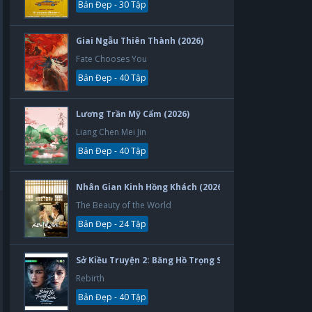
Bản Đẹp - 30 Tập
Giai Ngẫu Thiên Thành (2026)
Fate Chooses You
Bản Đẹp - 40 Tập
Lương Trần Mỹ Cẩm (2026)
Liang Chen Mei Jin
Bản Đẹp - 40 Tập
Nhân Gian Kinh Hồng Khách (2026)
The Beauty of the World
Bản Đẹp - 24 Tập
Sở Kiều Truyện 2: Băng Hồ Trọng Sinh (2026)
Rebirth
Bản Đẹp - 40 Tập