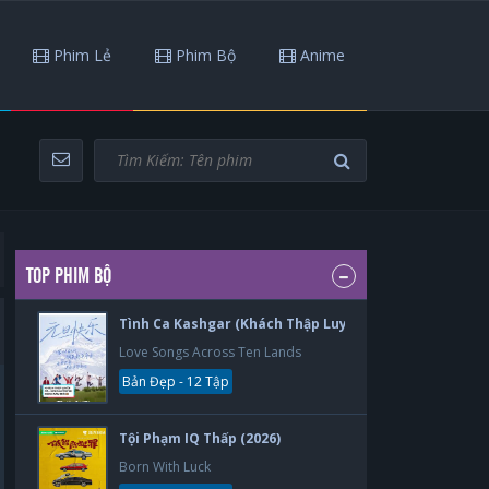
Phim Lẻ
Phim Bộ
Anime
TOP PHIM BỘ
Tình Ca Kashgar (Khách Thập Luyến Ca) (2026)
Love Songs Across Ten Lands
Bản Đẹp - 12 Tập
Tội Phạm IQ Thấp (2026)
Born With Luck