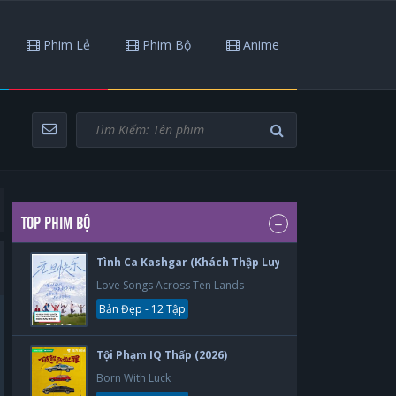
Phim Lẻ
Phim Bộ
Anime
TOP PHIM BỘ
Tình Ca Kashgar (Khách Thập Luyến Ca) (2026)
Love Songs Across Ten Lands
Bản Đẹp - 12 Tập
Tội Phạm IQ Thấp (2026)
Born With Luck