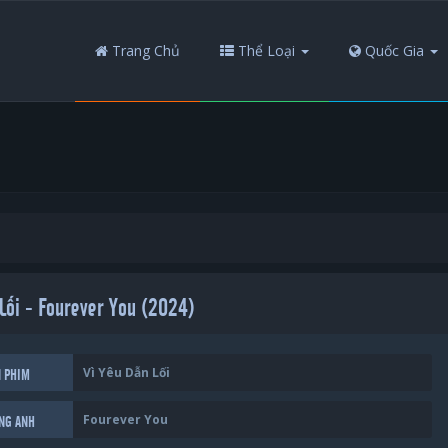
Trang Chủ
Thể Loại
Quốc Gia
Lối - Fourever You (2024)
Vì Yêu Dẫn Lối
N PHIM
Fourever You
ẾNG ANH