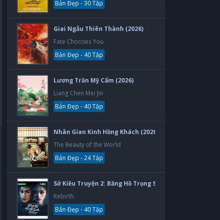
Bản Đẹp - 30 Tập
Giai Ngẫu Thiên Thành (2026)
Fate Chooses You
Bản Đẹp - 40 Tập
Lương Trần Mỹ Cẩm (2026)
Liang Chen Mei Jin
Bản Đẹp - 40 Tập
Nhân Gian Kinh Hồng Khách (2026)
The Beauty of the World
Bản Đẹp - 24 Tập
Sở Kiều Truyện 2: Băng Hồ Trọng Sinh (2026)
Rebirth
Bản Đẹp - 40 Tập