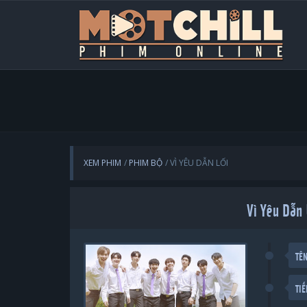
XEM PHIM
PHIM BỘ
VÌ YÊU DẪN LỐI
Vì Yêu Dẫn 
TÊ
TI