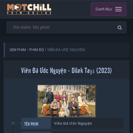
Danh Mục
XEM PHIM
PHIM BỘ
VIÊN ĐÁ ƯỚC NGUYỆN
Viên Đá Ước Nguyện - Dilek Taşı (2023)
Viên Đá Ước Nguyện
TÊN PHIM