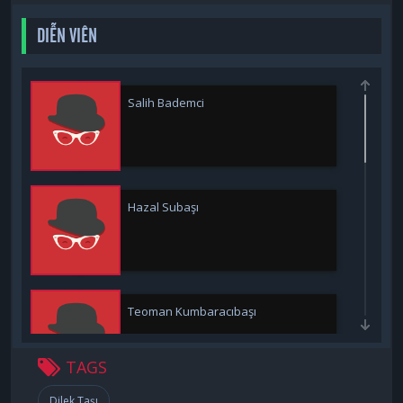
DIỄN VIÊN
Salih Bademci
Hazal Subaşı
Teoman Kumbaracıbaşı
TAGS
Dilek Taşı