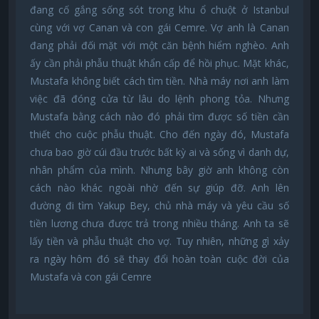
đang cố gắng sống sót trong khu ổ chuột ở Istanbul
cùng với vợ Canan và con gái Cemre. Vợ anh là Canan
đang phải đối mặt với một căn bệnh hiểm nghèo. Anh
ấy cần phải phẫu thuật khẩn cấp để hồi phục. Mặt khác,
Mustafa không biết cách tìm tiền. Nhà máy nơi anh làm
việc đã đóng cửa từ lâu do lệnh phong tỏa. Nhưng
Mustafa bằng cách nào đó phải tìm được số tiền cần
thiết cho cuộc phẫu thuật. Cho đến ngày đó, Mustafa
chưa bao giờ cúi đầu trước bất kỳ ai và sống vì danh dự,
nhân phẩm của mình. Nhưng bây giờ anh không còn
cách nào khác ngoài nhờ đến sự giúp đỡ. Anh lên
đường đi tìm Yakup Bey, chủ nhà máy và yêu cầu số
tiền lương chưa được trả trong nhiều tháng. Anh ta sẽ
lấy tiền và phẫu thuật cho vợ. Tuy nhiên, những gì xảy
ra ngày hôm đó sẽ thay đổi hoàn toàn cuộc đời của
Mustafa và con gái Cemre