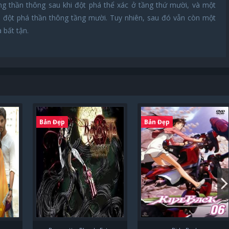
ng thần thông sau khi đột phá thể xác ở tầng thứ mười, và một
hi đột phá thần thông tầng mười. Tuy nhiên, sau đó vẫn còn một
 bất tận.
Bản Đẹp
Bản Đẹp