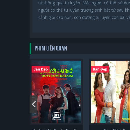
tử thông qua tu luyện. Một người có thể sử dụ
người có thể tu luyện trường sinh bất tử sau k
cảnh giới cao hơn, con đường tu luyện còn dài và
PHIM LIÊN QUAN
Bản Đẹp
Bản Đẹp