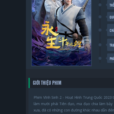
THỂ
QU
CH
TR
PH
GIỚI THIỆU PHIM
Phim Vĩnh Sinh 2 - Hoạt Hình Trung Quốc 2023 tr
làm mười phái Tiên đạo, ma đạo chia làm bảy
xưa, đã có những con đường khác nhau dẫn đến