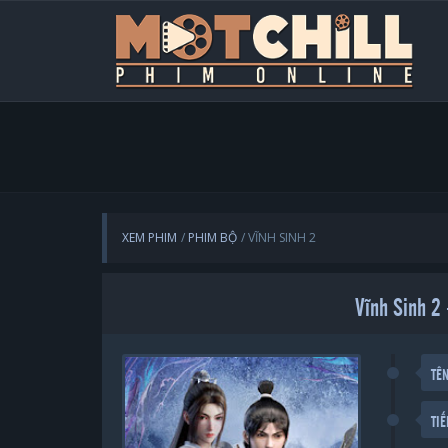
XEM PHIM
PHIM BỘ
VĨNH SINH 2
Vĩnh Sin
TÊ
TI