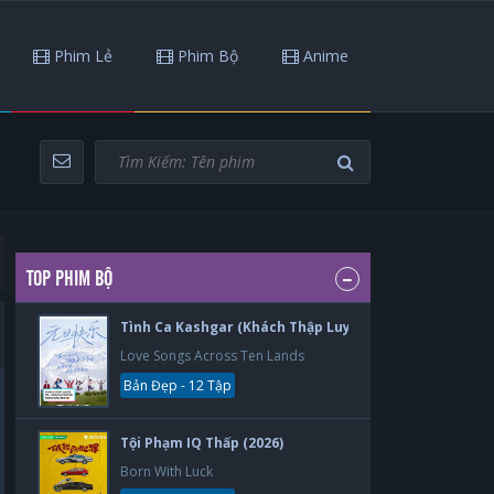
Phim Lẻ
Phim Bộ
Anime
TOP PHIM BỘ
Tình Ca Kashgar (Khách Thập Luyến Ca) (2026)
Love Songs Across Ten Lands
Bản Đẹp - 12 Tập
Tội Phạm IQ Thấp (2026)
Born With Luck