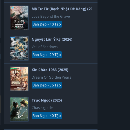
Mộ Tư Từ (Bạch Nhật Đề Đăng) (2026)
Love Beyond the Grave
Bản Đẹp - 40 Tập
Nguyệt Lân Ỷ Kỳ (2026)
Veil of Shadows
Bản Đẹp - 29 Tập
Bản Đẹp
Bản Đẹp
Xin Chào 1983 (2025)
Dream Of Golden Years
Bản Đẹp - 36 Tập
Trục Ngọc (2025)
Chasing Jade
Bản Đẹp - 40 Tập