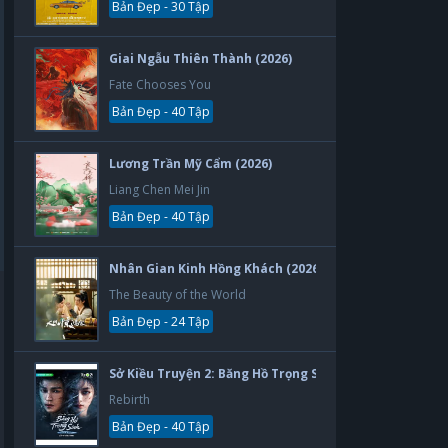
Bản Đẹp - 30 Tập
Giai Ngẫu Thiên Thành (2026)
Fate Chooses You
Bản Đẹp - 40 Tập
Lương Trần Mỹ Cẩm (2026)
Liang Chen Mei Jin
Bản Đẹp - 40 Tập
Nhân Gian Kinh Hồng Khách (2026)
The Beauty of the World
Bản Đẹp - 24 Tập
Sở Kiều Truyện 2: Băng Hồ Trọng Sinh (2026)
Rebirth
Bản Đẹp - 40 Tập