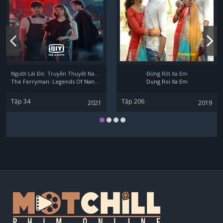
Người Lái Đò: Truyền Thuyết Nam Dương
Đừng Rời Xa Em
The Ferryman: Legends Of Nanyang
Dung Roi Xa Em
Tập 34
Tập 206
2021
2019