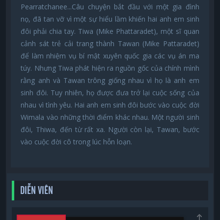
Pearratchanee...Câu chuyện bắt đầu với một gia đình
nọ, đã tan vỡ vì một sự hiểu lầm khiến hai anh em sinh
đôi phải chia tay. Tiwa (Mike Phattaradet), một sĩ quan
cảnh sát trẻ cải trang thành Tawan (Mike Pattaradet)
để làm nhiệm vụ bí mật xuyên quốc gia các vụ án ma
túy. Nhưng Tiwa phát hiện ra nguồn gốc của chính mình
rằng anh và Tawan trông giống nhau vì họ là anh em
sinh đôi. Tuy nhiên, họ được đưa trở lại cuộc sống của
nhau vì tình yêu. Hai anh em sinh đôi bước vào cuộc đời
Wimala vào những thời điểm khác nhau. Một người sinh
đôi, Thiwa, đến từ rất xa. Người còn lại, Tawan, bước
vào cuộc đời cô trong lúc hỗn loạn.
DIỄN VIÊN