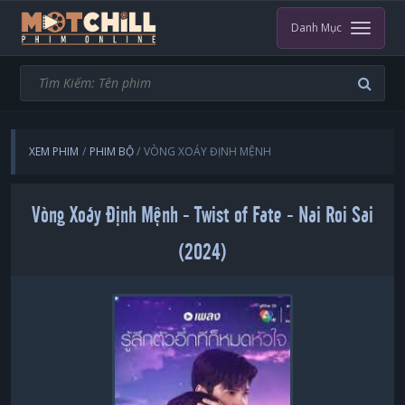
Danh Mục
XEM PHIM
PHIM BỘ
VÒNG XOÁY ĐỊNH MỆNH
Vòng Xoáy Định Mệnh - Twist of Fate - Nai Roi Sai
(2024)