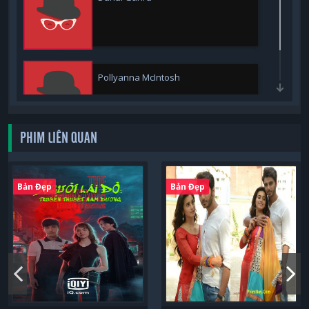
Pollyanna McIntosh
PHIM LIÊN QUAN
Bản Đẹp
Bản Đẹp