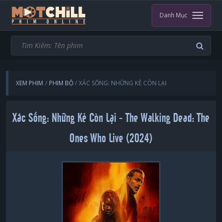
Danh Mục
XEM PHIM
PHIM BỘ
XÁC SỐNG: NHỮNG KẺ CÒN LẠI
Xác Sống: Những Kẻ Còn Lại - The Walking Dead: The
Ones Who Live (2024)