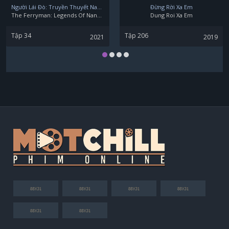
Người Lái Đò: Truyền Thuyết Nam Dương
Đừng Rời Xa Em
The Ferryman: Legends Of Nanyang
Dung Roi Xa Em
Tập 34
Tập 206
2021
2019