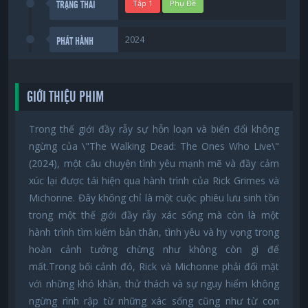
Tập 1
Phụ Đề
TRẠNG THÁI
2024
PHÁT HÀNH
GIỚI THIỆU PHIM
Trong thế giới đầy rẫy sự hỗn loạn và biến đổi không
ngừng của \"The Walking Dead: The Ones Who Live\"
(2024), một câu chuyện tình yêu mạnh mẽ và đầy cảm
xúc lại được tái hiện qua hành trình của Rick Grimes và
Michonne. Đây không chỉ là một cuộc phiêu lưu sinh tồn
trong một thế giới đầy rẫy xác sống mà còn là một
hành trình tìm kiếm bản thân, tình yêu và hy vọng trong
hoàn cảnh tưởng chừng như không còn gì để
mất.Trong bối cảnh đó, Rick và Michonne phải đối mặt
với những khó khăn, thử thách và sự nguy hiểm không
ngừng rình rập từ những xác sống cũng như từ con