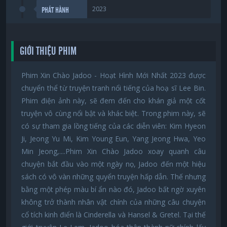
2023
PHÁT HÀNH
GIỚI THIỆU PHIM
Phim Xin Chào Jadoo - Hoạt Hình Mới Nhất 2023 được
chuyển thể từ truyện tranh nổi tiếng của hoạ sĩ Lee Bin.
Phim điện ảnh này, sẽ đem đến cho khán giả một cốt
truyện vô cùng nổi bật và khác biệt. Trong phim này, sẽ
có sự tham gia lồng tiếng của các diễn viên: Kim Hyeon
Ji, Jeong Yu Mi, Kim Young Eun, Yang Jeong Hwa, Yeo
Min Jeong,....Phim Xin Chào Jadoo xoay quanh câu
chuyện bắt đầu vào một ngày nọ, Jadoo đến một hiệu
sách có vô vàn những quyển truyện hấp dẫn. Thế nhưng
bằng một phép màu bí ẩn nào đó, Jadoo bất ngờ xuyên
không trở thành nhân vật chính của những câu chuyện
cổ tích kinh điển là Cinderella và Hansel & Gretel. Tại thế