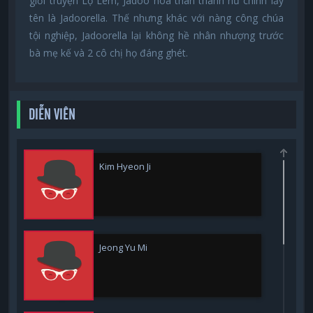
giới truyện Lọ Lem, Jadoo hóa thân thành nữ chính lấy
tên là Jadoorella. Thế nhưng khác với nàng công chúa
tội nghiệp, Jadoorella lại không hề nhân nhượng trước
bà mẹ kế và 2 cô chị họ đáng ghét.
DIỄN VIÊN
Kim Hyeon Ji
Jeong Yu Mi