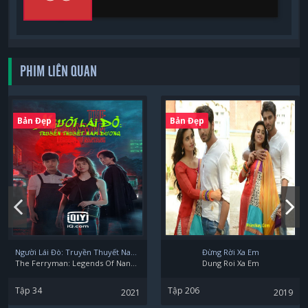
PHIM LIÊN QUAN
Bản Đẹp
Bản Đẹp
Người Lái Đò: Truyền Thuyết Nam Dương
Đừng Rời Xa Em
The Ferryman: Legends Of Nanyang
Dung Roi Xa Em
Tập 34
Tập 206
2021
2019