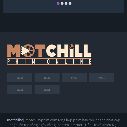
motchilltv
| motchilltvphim.com tổng hợp phim hay mới nhanh nhất cập
nhật liên tục hằng ngày và nguồn trên internet - Liên Hệ và Khiếu Nại