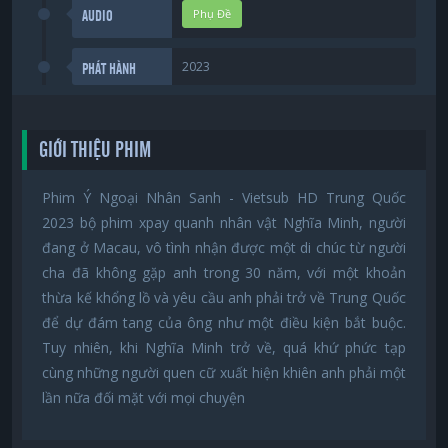
Phụ Đề
AUDIO
2023
PHÁT HÀNH
GIỚI THIỆU PHIM
Phim Ý Ngoại Nhân Sanh - Vietsub HD Trung Quốc
2023 bộ phim xpay quanh nhân vật Nghĩa Minh, người
đang ở Macau, vô tình nhận được một di chúc từ người
cha đã không gặp anh trong 30 năm, với một khoản
thừa kế khổng lồ và yêu cầu anh phải trở về Trung Quốc
để dự đám tang của ông như một điều kiện bắt buộc.
Tuy nhiên, khi Nghĩa Minh trở về, quá khứ phức tạp
cùng những người quen cữ xuất hiện khiên anh phải một
lần nữa đối mặt với mọi chuyện