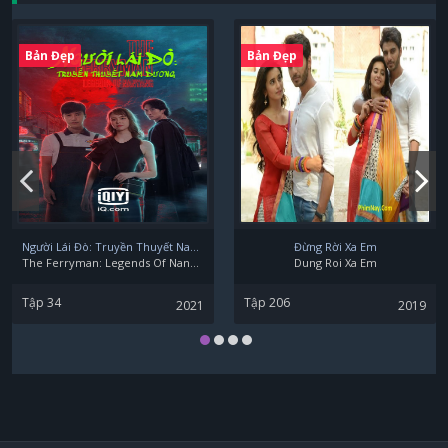
Bản Đẹp
Bản Đẹp
Người Lái Đò: Truyền Thuyết Nam Dương
Đừng Rời Xa Em
The Ferryman: Legends Of Nanyang
Dung Roi Xa Em
Tập 34
Tập 206
2021
2019