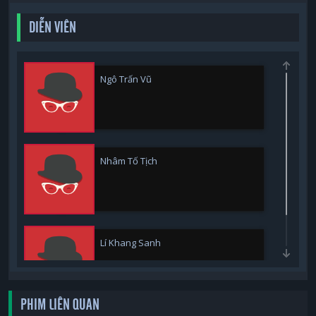
DIỄN VIÊN
Ngô Trấn Vũ
Nhâm Tố Tịch
Lí Khang Sanh
PHIM LIÊN QUAN