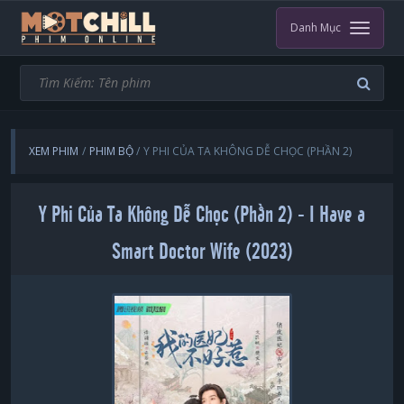
Danh Mục
XEM PHIM
PHIM BỘ
Y PHI CỦA TA KHÔNG DỄ CHỌC (PHẦN 2)
Y Phi Của Ta Không Dễ Chọc (Phần 2) - I Have a
Smart Doctor Wife (2023)