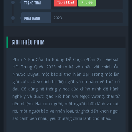
Tập 21 End
Phụ Đề
TRẠNG THÁI
2023
PHÁT HÀNH
GIỚI THIỆU PHIM
Phim Y Phi Của Ta Không Dễ Chọc (Phần 2) - Vietsub
HD Trung Quốc 2023 phim kể về nhân vật chính Ôn
Nhược Duyệt, một bác sĩ thời hiện đại. Trong một lần
giải cứu, cô vô tình bị điện giật và du hành về thời cổ
đại. Cô dùng hệ thống y học của chính mình để hành
nghề y và được giao kết hôn với Ngọc Vương, thái tử
tiền nhiệm. Hai con người, một người chữa lành và cứu
rỗi, một người bảo vệ nhân loại, từ ghét đến khen ngợi,
sát cánh bên nhau, yêu thương chữa lành cho nhau.