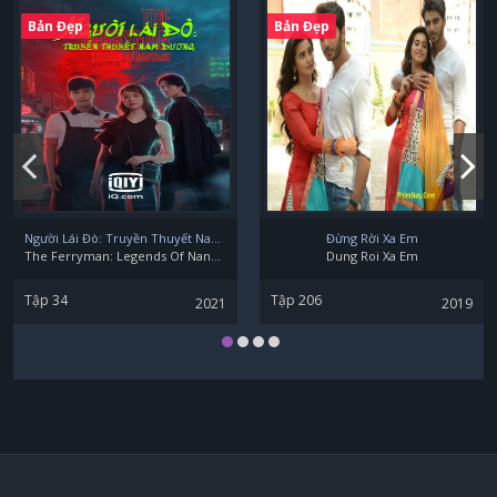
Bản Đẹp
Bản Đẹp
Người Lái Đò: Truyền Thuyết Nam Dương
Đừng Rời Xa Em
The Ferryman: Legends Of Nanyang
Dung Roi Xa Em
Tập 34
Tập 206
2021
2019