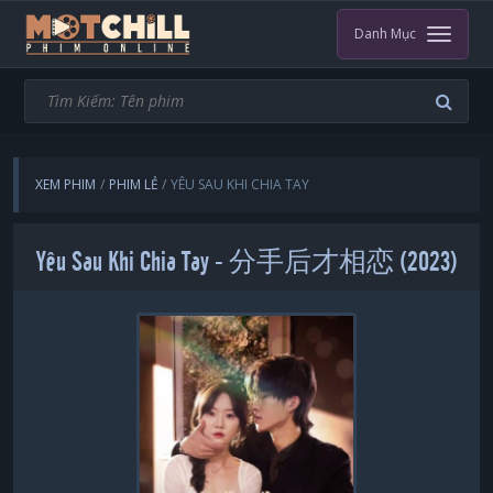
Danh Mục
XEM PHIM
PHIM LẺ
YÊU SAU KHI CHIA TAY
Yêu Sau Khi Chia Tay - 分手后才相恋 (2023)