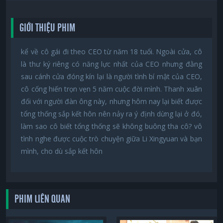
GIỚI THIỆU PHIM
kể về cô gái đi theo CEO từ năm 18 tuổi. Ngoài cửa, cô
là thư ký riêng có năng lực nhất của CEO nhưng đằng
sau cánh cửa đóng kín lại là người tình bí mật của CEO,
cô cống hiến trọn vẹn 5 năm cuộc đời mình. Thanh xuân
đối với người đàn ông này, nhưng hôm nay lại biết được
tổng thống sắp kết hôn nên nảy ra ý định dừng lại ở đó,
làm sao cô biết tổng thống sẽ không buông tha cô? vô
tình nghe được cuộc trò chuyện giữa Li Xingyuan và bạn
mình, cho dù sắp kết hôn
PHIM LIÊN QUAN